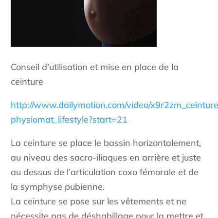
Conseil d’utilisation et mise en place de la
ceinture
http://www.dailymotion.com/video/x9r2zm_ceintur
physiomat_lifestyle?start=21
La ceinture se place le bassin horizontalement,
au niveau des sacro-iliaques en arrière et juste
au dessus de l’articulation coxo fémorale et de
la symphyse pubienne.
La ceinture se pose sur les vêtements et ne
nécessite pas de déshabillage pour la mettre et