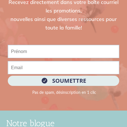
Recevez directement dans votre boîte courriel
les promotions,
nouvelles ainsi que diverses ressources pour
toute la famille!
Notre blogue