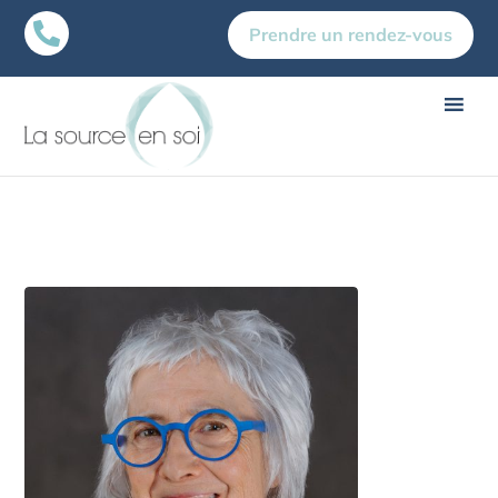

Prendre un rendez-vous