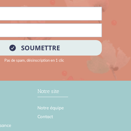
Notre site
Notre équipe
Contact
sance