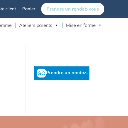
Prendre un rendez-vous
e client
Panier
 femme
Ateliers parents
Mise en forme