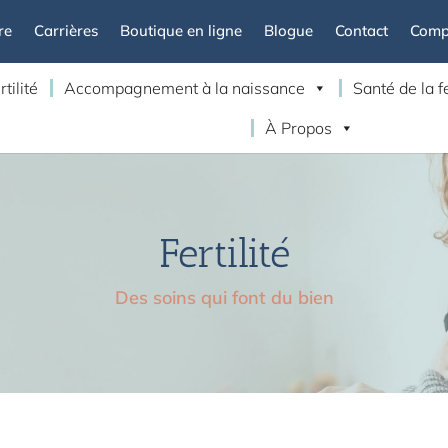
re
Carrières
Boutique en ligne
Blogue
Contact
Compt
rtilité
Accompagnement à la naissance
Santé de la
À Propos
Fertilité
Des soins qui font du bien