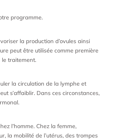
votre programme.
avoriser la production d’ovules ainsi
cture peut être utilisée comme première
 le traitement.
er la circulation de la lymphe et
eut s’affaiblir. Dans ces circonstances,
ormonal.
t chez l’homme. Chez la femme,
r, la mobilité de l’utérus, des trompes