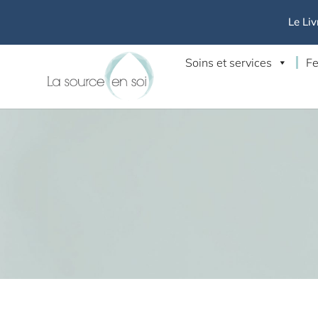
Le Liv
Soins et services
Fe