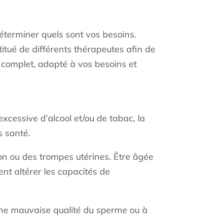
déterminer quels sont vos besoins.
itué de différents thérapeutes afin de
 complet, adapté à vos besoins et
xcessive d’alcool et/ou de tabac, la
s santé.
ion ou des trompes utérines. Être âgée
nt altérer les capacités de
 une mauvaise qualité du sperme ou à