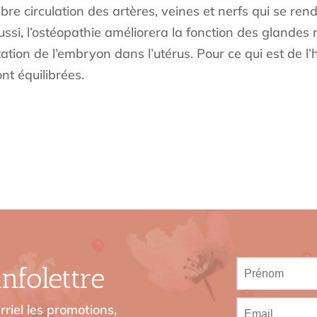
libre circulation des artères, veines et nerfs qui se r
ussi, l’ostéopathie améliorera la fonction des glandes
ntation de l’embryon dans l’utérus. Pour ce qui est de
nt équilibrées.
nfolettre
riel les promotions,