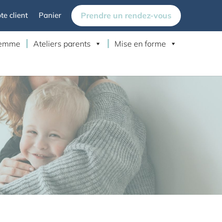
Prendre un rendez-vous
e client
Panier
 femme
Ateliers parents
Mise en forme