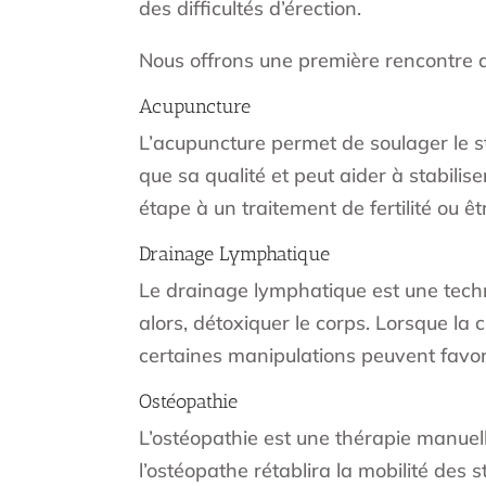
des difficultés d’érection.
Nous offrons une première rencontre d
Acupuncture
L’acupuncture permet de soulager le stre
que sa qualité et peut aider à stabili
étape à un traitement de fertilité ou ê
Drainage Lymphatique
Le drainage lymphatique est une techn
alors, détoxiquer le corps. Lorsque la c
certaines manipulations peuvent favoris
Ostéopathie
L’ostéopathie est une thérapie manuell
l’ostéopathe rétablira la mobilité des 