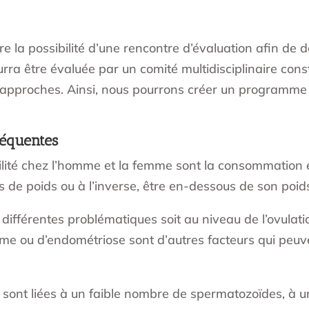
 la possibilité d’une rencontre d’évaluation afin de 
a être évaluée par un comité multidisciplinaire const
 approches. Ainsi, nous pourrons créer un programme
fréquentes
tilité chez l’homme et la femme sont la consommation e
 de poids ou à l’inverse, être en-dessous de son poid
 différentes problématiques soit au niveau de l’ovulat
ome ou d’endométriose sont d’autres facteurs qui peuve
ité sont liées à un faible nombre de spermatozoïdes, à