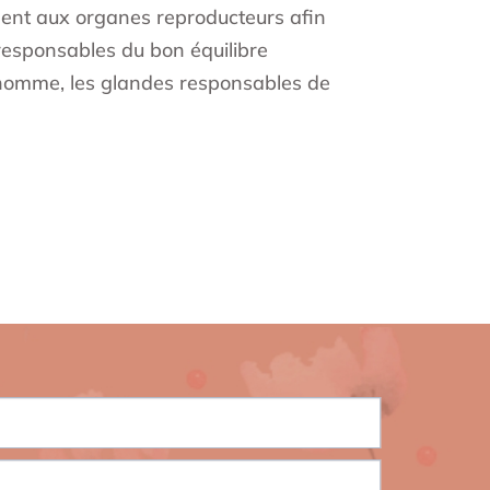
endent aux organes reproducteurs afin
 responsables du bon équilibre
 l’homme, les glandes responsables de