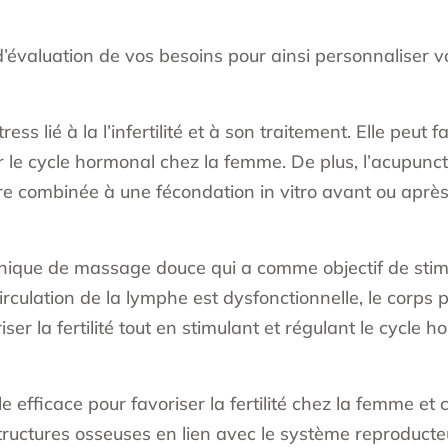
’évaluation de vos besoins pour ainsi personnaliser 
ss lié à la l’infertilité et à son traitement. Elle peut f
ser le cycle hormonal chez la femme. De plus, l’acupun
tre combinée à une fécondation in vitro avant ou après
ique de massage douce qui a comme objectif de stimul
irculation de la lymphe est dysfonctionnelle, le corps p
er la fertilité tout en stimulant et régulant le cycle h
e efficace pour favoriser la fertilité chez la femme e
structures osseuses en lien avec le système reproducteu