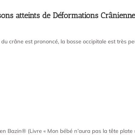
sons atteints de Déformations Crâniennes
re du crâne est prononcé, la bosse occipitale est très p
en Bazin® (Livre « Mon bébé n’aura pas la tête plate 