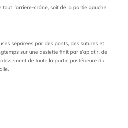
tout l’arrière-crâne, soit de la partie gauche
euses séparées par des ponts, des sutures et
temps sur une assiette finit par s’aplatir, de
latissement de toute la partie postérieure du
lie.