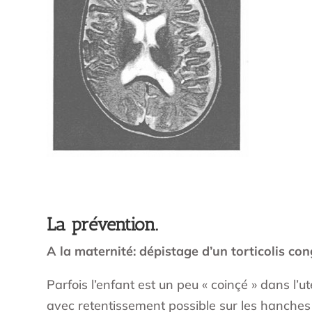
La prévention.
A la maternité: dépistage d’un torticolis con
Parfois l’enfant est un peu « coinçé » dans l’u
avec retentissement possible sur les hanches