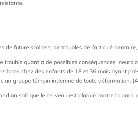
rsistante.
s de future scoliose, de troubles de l’articulé dentaire,
 le trouble quant à de possibles conséquences neurol
ins bons chez des enfants de 18 et 36 mois ayant pr
vec un groupe témoin indemne de toute déformation. (
d on sait que le cerveau est plaqué contre la paroi os