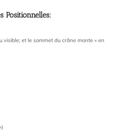
 Positionnelles:
eu visible; et le sommet du crâne monte « en
»)