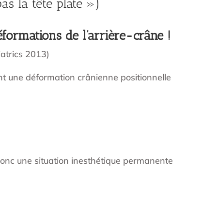
s la tête plate »)
formations de l’arrière-crâne !
atrics 2013)
t une déformation crânienne positionnelle
a donc une situation inesthétique permanente