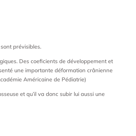
 sont prévisibles.
ogiques. Des coeficients de développement et
ésenté une importante déformation crânienne
Académie Américaine de Pédiatrie)
seuse et qu’il va donc subir lui aussi une