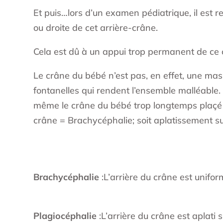
Et puis…lors d’un examen pédiatrique, il est r
ou droite de cet arrière-crâne.
Cela est dû à un appui trop permanent de ce cr
Le crâne du bébé n’est pas, en effet, une mas
fontanelles qui rendent l’ensemble malléable. 
même le crâne du bébé trop longtemps plaçé en 
crâne = Brachycéphalie; soit aplatissement sur
Brachycéphalie
:L’arrière du crâne est unifo
Plagiocéphalie
:L’arrière du crâne est aplati 