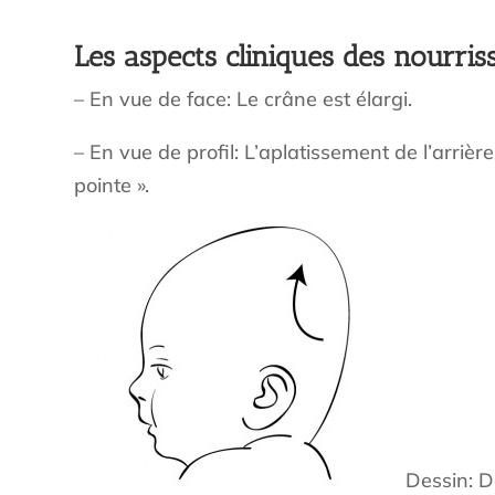
Les aspects cliniques des nourris
– En vue de face: Le crâne est élargi.
– En vue de profil: L’aplatissement de l’arriè
pointe ».
Dessin: D