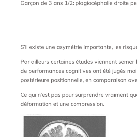
Garçon de 3 ans 1/2: plagiocéphalie droite pe
S’il existe une asymétrie importante, les risque
Par ailleurs certaines études viennent semer
de performances cognitives ont été jugés mo
postérieure positionnelle, en comparaison a
Ce qui n’est pas pour surprendre vraiment quan
déformation et une compression.