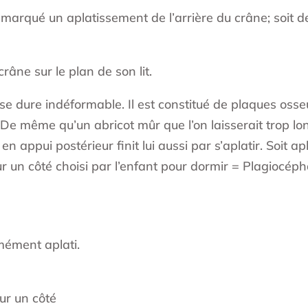
emarqué un aplatissement de l’arrière du crâne; soit de 
âne sur le plan de son lit.
se dure indéformable. Il est constitué de plaques oss
De même qu’un abricot mûr que l’on laisserait trop long
appui postérieur finit lui aussi par s’aplatir. Soit ap
 un côté choisi par l’enfant pour dormir = Plagiocépha
rmément aplati.
sur un côté