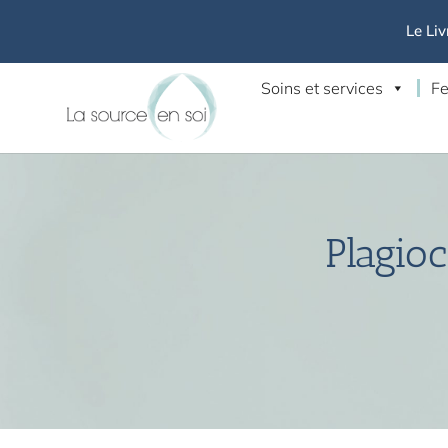
Le Liv
Soins et services
Fe
Plagioc