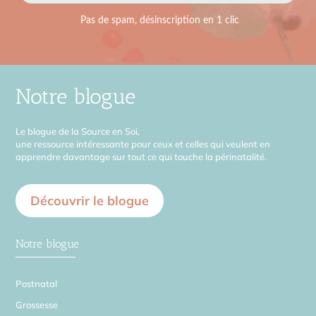
Notre blogue
Le blogue de la Source en Soi,
une ressource intéressante pour ceux et celles qui veulent en
apprendre davantage sur tout ce qui touche la périnatalité.
Découvrir le blogue
Notre blogue
Postnatal
Grossesse