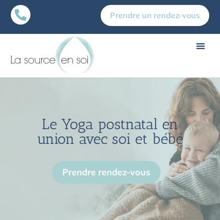

Prendre un rendez-vous
Le Yoga postnatal en
union avec soi et bébé
Prendre rendez-vous