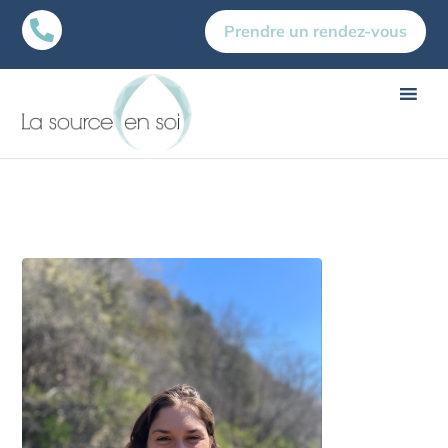

Prendre un rendez-vous