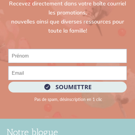
Recevez directement dans votre boîte courriel
les promotions,
nouvelles ainsi que diverses ressources pour
toute la famille!
Notre blogue