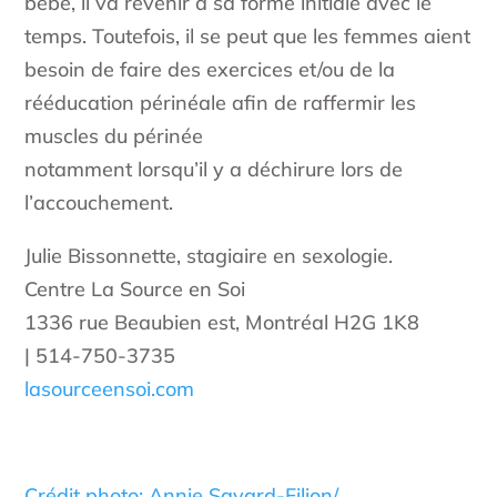
bébé, il va revenir à sa forme initiale avec le
temps. Toutefois, il se peut que les femmes aient
besoin de faire des exercices et/ou de la
rééducation périnéale afin de raffermir les
muscles du périnée
notamment lorsqu’il y a déchirure lors de
l’accouchement.
Julie Bissonnette, stagiaire en sexologie.
Centre La Source en Soi
1336 rue Beaubien est, Montréal H2G 1K8
| 514-750-3735
lasourceensoi.com
Crédit photo: Annie Savard-Filion/