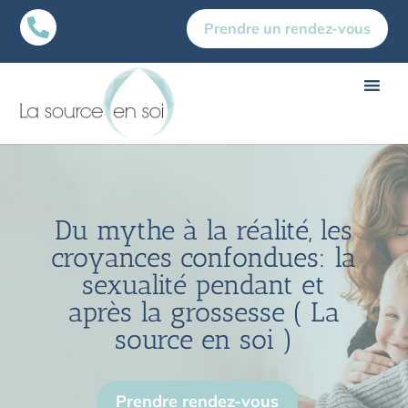

Prendre un rendez-vous
Du mythe à la réalité, les
croyances confondues: la
sexualité pendant et
après la grossesse ( La
source en soi )
Prendre rendez-vous