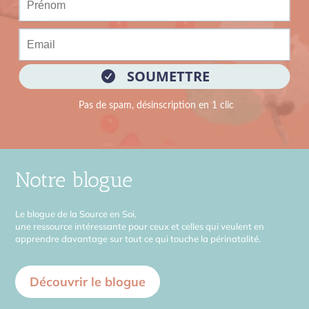
Notre blogue
Le blogue de la Source en Soi,
une ressource intéressante pour ceux et celles qui veulent en
apprendre davantage sur tout ce qui touche la périnatalité.
Découvrir le blogue