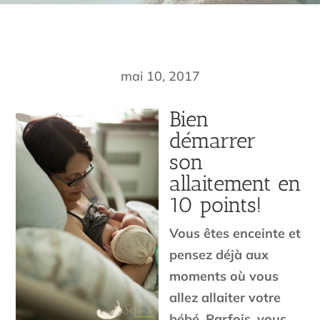
mai 10, 2017
Bien
démarrer
son
allaitement en
10 points!
Vous êtes enceinte et
pensez déjà aux
moments où vous
allez allaiter votre
bébé. Parfois, vous