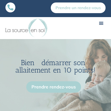

Prendre un rendez-vous
Bien démarrer son
allaitement en 10 points!
Prendre rendez-vous