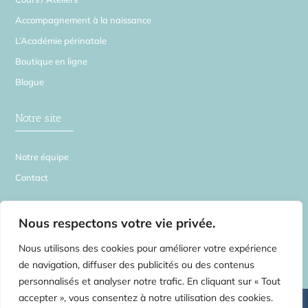
Accompagnement à la naissance
L’Académie périnatale
Boutique en ligne
Blogue
Notre site
Notre équipe
Contact
La Source en Soi
Nous respectons votre vie privée.
Nous utilisons des cookies pour améliorer votre expérience
de navigation, diffuser des publicités ou des contenus
personnalisés et analyser notre trafic. En cliquant sur « Tout
accepter », vous consentez à notre utilisation des cookies.
©
2026 La Source en Soi – Tous droits réservés | Centre de médecines