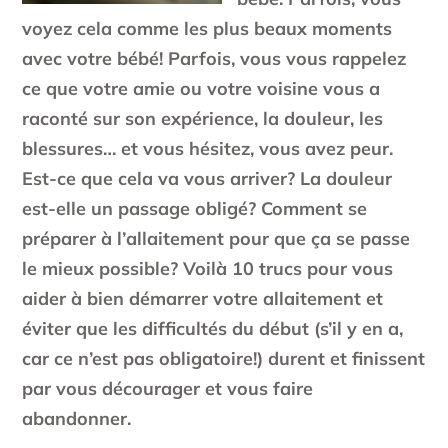
voyez cela comme les plus beaux moments
avec votre bébé! Parfois, vous vous rappelez
ce que votre amie ou votre voisine vous a
raconté sur son expérience, la douleur, les
blessures… et vous hésitez, vous avez peur.
Est-ce que cela va vous arriver? La douleur
est-elle un passage obligé? Comment se
préparer à l’allaitement pour que ça se passe
le mieux possible? Voilà 10 trucs pour vous
aider à bien démarrer votre allaitement et
éviter que les difficultés du début (s’il y en a,
car ce n’est pas obligatoire!) durent et finissent
par vous décourager et vous faire
abandonner.