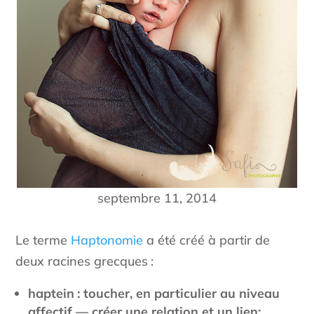
septembre 11, 2014
Le terme
Haptonomie
a été créé à partir de
deux racines grecques :
haptein : toucher, en particulier au niveau
affectif — créer une relation et un lien;