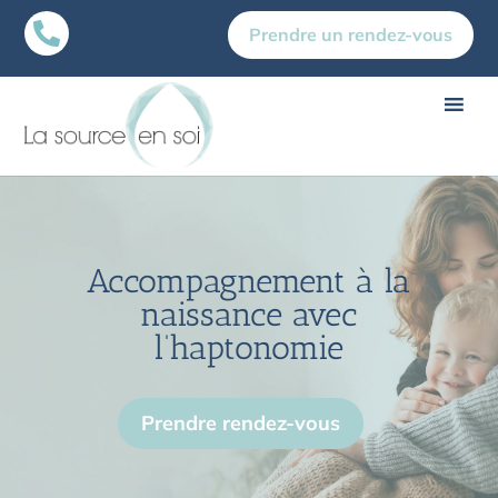

Prendre un rendez-vous
Accompagnement à la
naissance avec
l’haptonomie
Prendre rendez-vous